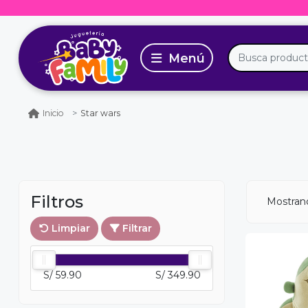
Star wars
Inicio
Filtros
Mostra
Limpiar
Filtrar
S/ 59.90
S/ 349.90