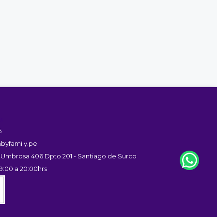
s
6
byfamily.pe
 Umbrosa 406 Dpto 201 - Santiago de Surco
9:00 a 20:00hrs