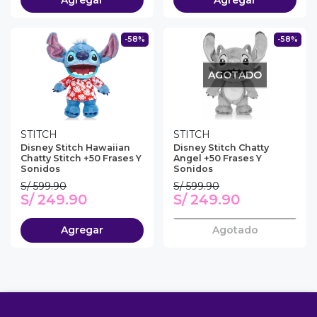
-58%
-58%
AGOTADO
STITCH
STITCH
Disney Stitch Hawaiian
Disney Stitch Chatty
Chatty Stitch +50 Frases Y
Angel +50 Frases Y
Sonidos
Sonidos
S/ 599.90
S/ 599.90
S/ 249.90
S/ 249.90
Agregar
Agotado