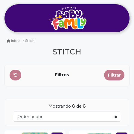
Stitch
Inicio
STITCH
Filtros
Filtrar
Mostrando
8
de 8