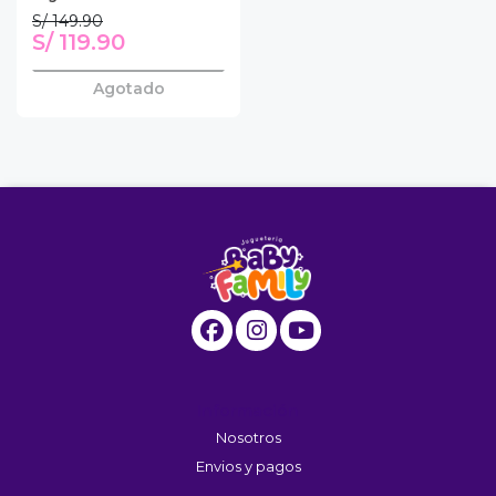
S/ 149.90
S/ 119.90
Agotado
Información
Nosotros
Envios y pagos