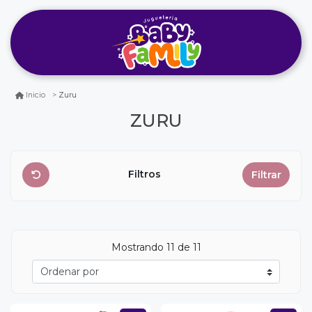
Zuru
Inicio
ZURU
Filtros
Filtrar
Mostrando
11
de 11