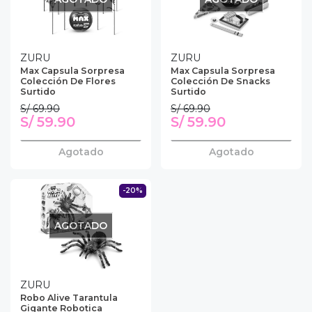
ZURU
ZURU
Max Capsula Sorpresa
Max Capsula Sorpresa
Colección De Flores
Colección De Snacks
Surtido
Surtido
S/ 69.90
S/ 69.90
S/ 59.90
S/ 59.90
Agotado
Agotado
-20%
AGOTADO
ZURU
Robo Alive Tarantula
Gigante Robotica