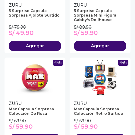
ZURU
ZURU
5 Surprise Capsula
5 Surprise Capsula
Sorpresa Ajolote Surtido
Sorpresa Mini Figura
Gabby's Dollhouse
S/ 79.90
S/ 89.90
S/ 49.90
S/ 59.90
Agregar
Agregar
-14%
-14%
ZURU
ZURU
Max Capsula Sorpresa
Max Capsula Sorpresa
Colección De Rosa
Colección Retro Surtido
S/ 69.90
S/ 69.90
S/ 59.90
S/ 59.90