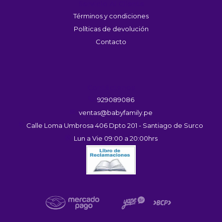
Servicio Al Cliente
Términos y condiciones
Políticas de devolución
Contacto
Contáctanos
929089086
ventas@babyfamily.pe
Calle Loma Umbrosa 406 Dpto 201 - Santiago de Surco
Lun a Vie 09:00 a 20:00hrs