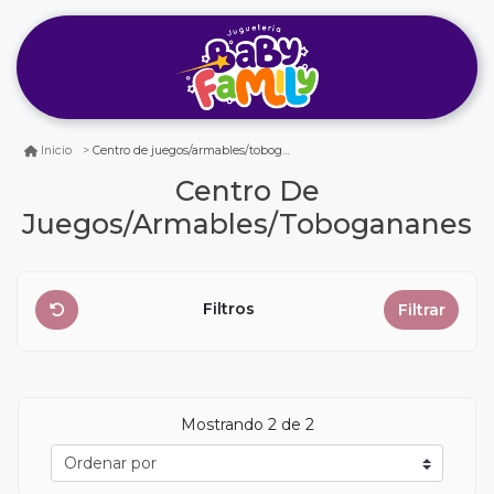
Centro de juegos/armables/tobogananes
Inicio
Centro De
Juegos/armables/tobogananes
Filtros
Filtrar
Mostrando
2
de 2