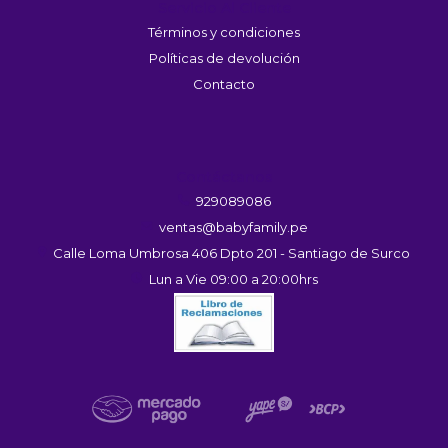
Servicio Al Cliente
Términos y condiciones
Políticas de devolución
Contacto
Contáctanos
929089086
ventas@babyfamily.pe
Calle Loma Umbrosa 406 Dpto 201 - Santiago de Surco
Lun a Vie 09:00 a 20:00hrs