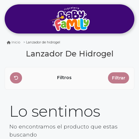
Lanzador de hidrogel
Inicio
Lanzador De Hidrogel
Filtros
Filtrar
Lo sentimos
No encontramos el producto que estas
buscando