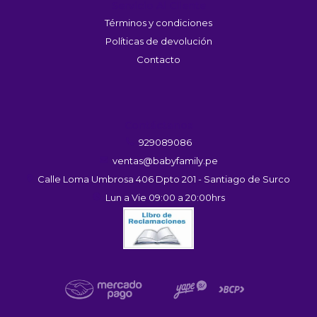
Servicio Al Cliente
Términos y condiciones
Políticas de devolución
Contacto
Contáctanos
929089086
ventas@babyfamily.pe
Calle Loma Umbrosa 406 Dpto 201 - Santiago de Surco
Lun a Vie 09:00 a 20:00hrs