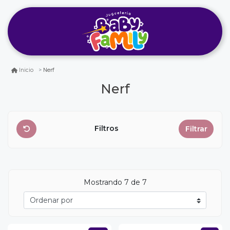
Nerf
Inicio
Nerf
Filtros
Filtrar
Mostrando
7
de 7