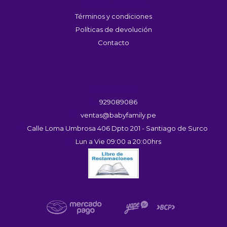
Servicio Al Cliente
Términos y condiciones
Políticas de devolución
Contacto
Contáctanos
929089086
ventas@babyfamily.pe
Calle Loma Umbrosa 406 Dpto 201 - Santiago de Surco
Lun a Vie 09:00 a 20:00hrs