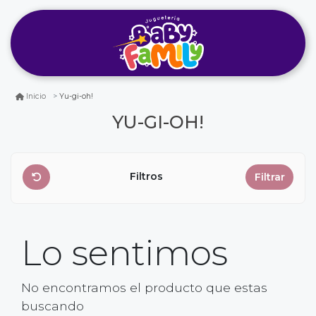
Yu-gi-oh!
Inicio
YU-GI-OH!
Filtros
Filtrar
Lo sentimos
No encontramos el producto que estas
buscando