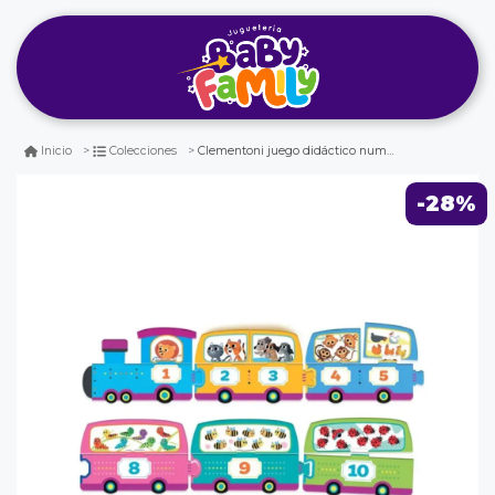
Clementoni juego didáctico numeros y cantidades -
Inicio
Colecciones
-28%