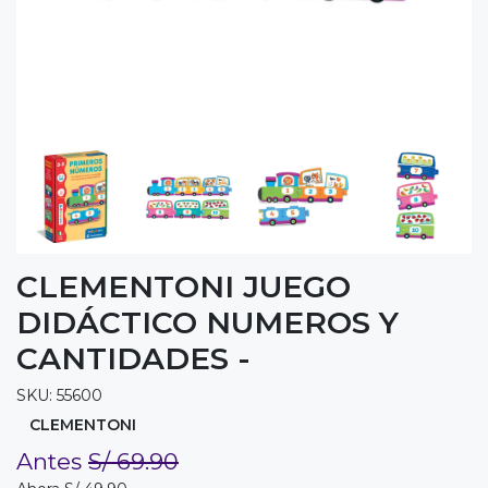
CLEMENTONI JUEGO
DIDÁCTICO NUMEROS Y
CANTIDADES -
SKU: 55600
CLEMENTONI
Antes
S/ 69.90