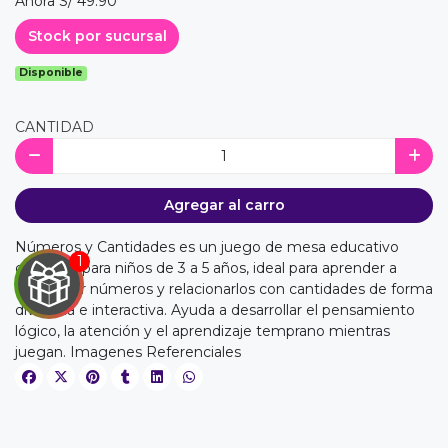
Ahora S/ 49.90
Stock por sucursal
Disponible
CANTIDAD
Agregar al carro
Números y Cantidades es un juego de mesa educativo
diseñado para niños de 3 a 5 años, ideal para aprender a
reconocer números y relacionarlos con cantidades de forma
divertida e interactiva. Ayuda a desarrollar el pensamiento
lógico, la atención y el aprendizaje temprano mientras
juegan. Imagenes Referenciales
EGA