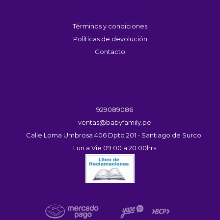
Servicio Al Cliente
Términos y condiciones
Políticas de devolución
Contacto
Contáctanos
929089086
ventas@babyfamily.pe
Calle Loma Umbrosa 406 Dpto 201 - Santiago de Surco
Lun a Vie 09:00 a 20:00hrs