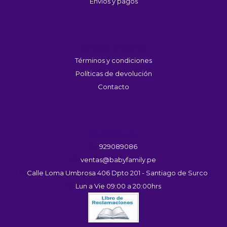
Envios y pagos
Servicio Al Cliente
Términos y condiciones
Políticas de devolución
Contacto
Contáctanos
929089086
ventas@babyfamily.pe
Calle Loma Umbrosa 406 Dpto 201 - Santiago de Surco
Lun a Vie 09:00 a 20:00hrs