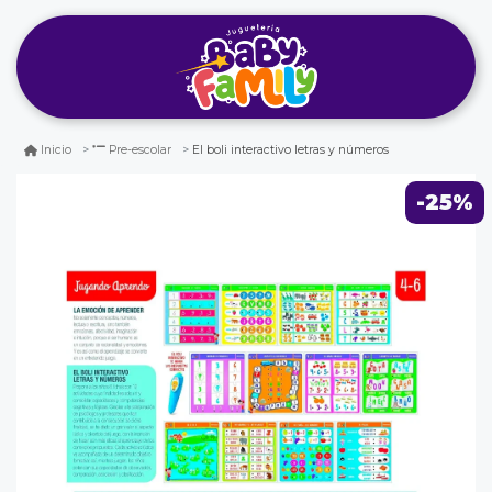
El boli interactivo letras y números
Inicio
Pre-escolar
-25%