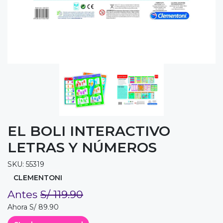
EL BOLI INTERACTIVO
LETRAS Y NÚMEROS
SKU: 55319
CLEMENTONI
Antes
S/ 119.90
Ahora S/ 89.90