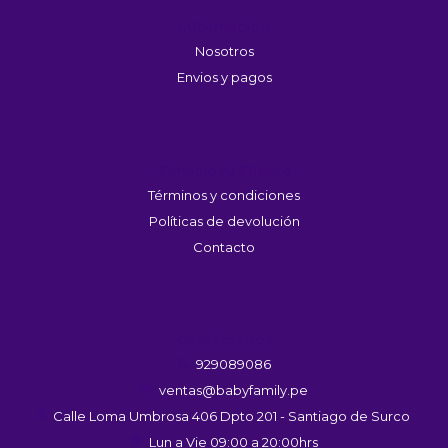
Información
Nosotros
Envios y pagos
Servicio Al Cliente
Términos y condiciones
Políticas de devolución
Contacto
Contáctanos
929089086
ventas@babyfamily.pe
Calle Loma Umbrosa 406 Dpto 201 - Santiago de Surco
Lun a Vie 09:00 a 20:00hrs