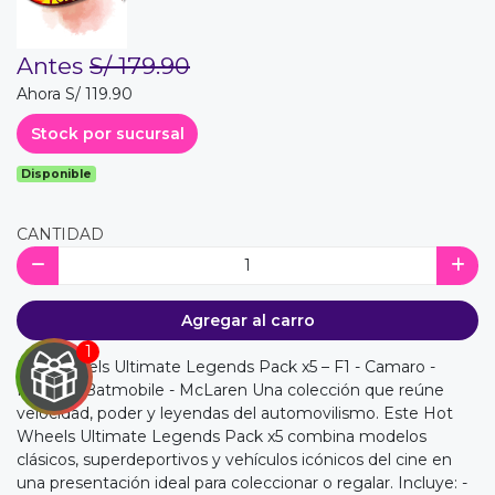
Antes
S/ 179.90
Ahora S/ 119.90
Stock por sucursal
Disponible
CANTIDAD
Agregar al carro
Hot Wheels Ultimate Legends Pack x5 – F1 - Camaro -
Impala - Batmobile - McLaren Una colección que reúne
velocidad, poder y leyendas del automovilismo. Este Hot
Wheels Ultimate Legends Pack x5 combina modelos
clásicos, superdeportivos y vehículos icónicos del cine en
una presentación ideal para coleccionar o regalar. Incluye: -