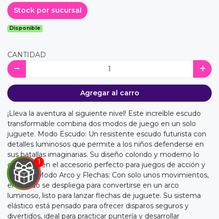
Stock por sucursal
Disponible
CANTIDAD
Agregar al carro
¡Lleva la aventura al siguiente nivel! Este increíble escudo
transformable combina dos modos de juego en un solo
juguete. Modo Escudo: Un resistente escudo futurista con
detalles luminosos que permite a los niños defenderse en
sus batallas imaginarias. Su diseño colorido y moderno lo
convierte en el accesorio perfecto para juegos de acción y
fantasía. Modo Arco y Flechas: Con solo unos movimientos,
el escudo se despliega para convertirse en un arco
luminoso, listo para lanzar flechas de juguete. Su sistema
elástico está pensado para ofrecer disparos seguros y
divertidos, ideal para practicar puntería y desarrollar