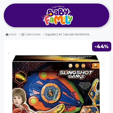
Juguete 2 en 1 escudo transformable en arco y flechas
Inicio
Colecciones
-44%