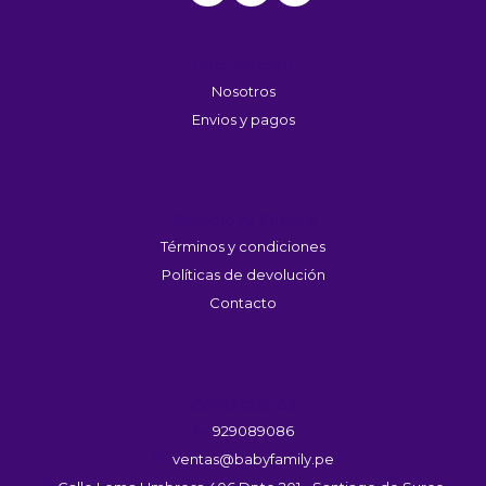
Información
Nosotros
Envios y pagos
Servicio Al Cliente
Términos y condiciones
Políticas de devolución
Contacto
Contáctanos
929089086
ventas@babyfamily.pe