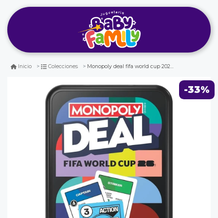
Monopoly deal fifa world cup 2026 - juego de cartas copa mundial
Inicio
Colecciones
-33%