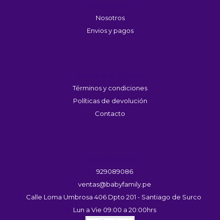
Información
Nosotros
Envios y pagos
Servicio Al Cliente
Términos y condiciones
Políticas de devolución
Contacto
Contáctanos
929089086
ventas@babyfamily.pe
Calle Loma Umbrosa 406 Dpto 201 - Santiago de Surco
Lun a Vie 09:00 a 20:00hrs