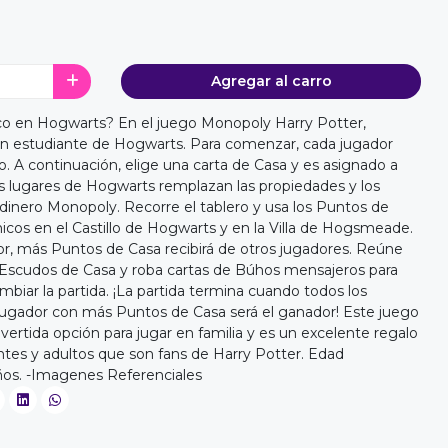
Agregar al carro
ico en Hogwarts? En el juego Monopoly Harry Potter,
un estudiante de Hogwarts. Para comenzar, cada jugador
. A continuación, elige una carta de Casa y es asignado a
los lugares de Hogwarts remplazan las propiedades y los
inero Monopoly. Recorre el tablero y usa los Puntos de
nicos en el Castillo de Hogwarts y en la Villa de Hogsmeade.
r, más Puntos de Casa recibirá de otros jugadores. Reúne
r Escudos de Casa y roba cartas de Búhos mensajeros para
mbiar la partida. ¡La partida termina cuando todos los
 jugador con más Puntos de Casa será el ganador! Este juego
ertida opción para jugar en familia y es un excelente regalo
entes y adultos que son fans de Harry Potter. Edad
ños. -Imagenes Referenciales