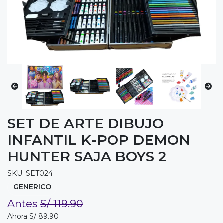
SET DE ARTE DIBUJO
INFANTIL K-POP DEMON
HUNTER SAJA BOYS 2
SKU: SET024
GENERICO
Antes
S/ 119.90
Ahora S/ 89.90