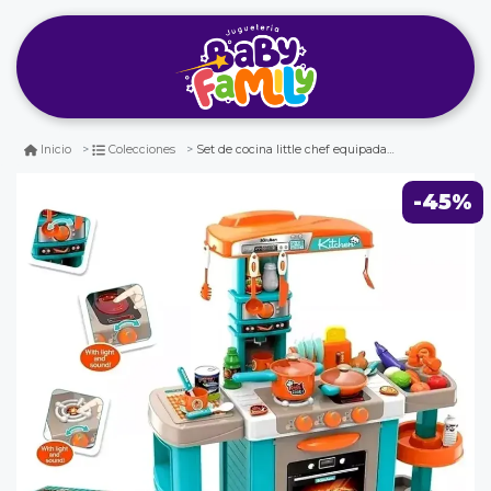
Set de cocina little chef equipada para niños
Inicio
Colecciones
-45%