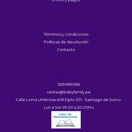
Servicio Al Cliente
Términos y condiciones
Políticas de devolución
Contacto
Contáctanos
929089086
ventas@babyfamily.pe
Calle Loma Umbrosa 406 Dpto 201 - Santiago de Surco
Lun a Vie 09:00 a 20:00hrs