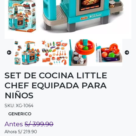
SET DE COCINA LITTLE
CHEF EQUIPADA PARA
NIÑOS
SKU: XG-1064
GENERICO
Antes
S/ 399.90
Ahora S/ 219.90