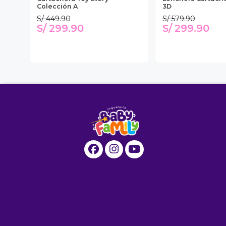
Colección A
3D
S/ 449.90
S/ 579.90
S/ 299.90
S/ 299.90