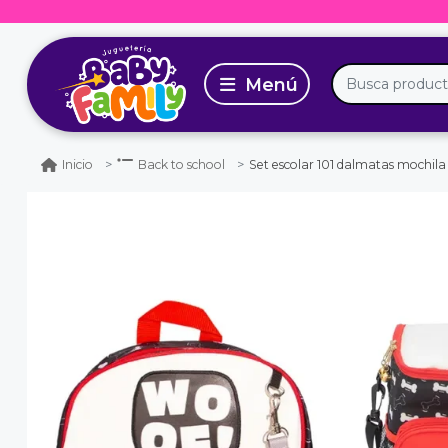
Set escolar 101 dalmatas mochila
Inicio
Back to school