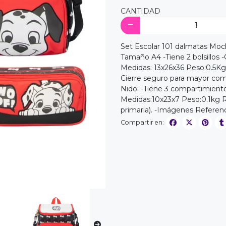
CANTIDAD
Set Escolar 101 dalmatas Moch
Tamaño A4 -Tiene 2 bolsillos -
Medidas: 13x26x36 Peso:0.5Kg 
Cierre seguro para mayor com
Nido: -Tiene 3 compartimientos
Medidas:10x23x7 Peso:0.1kg Re
primaria). -Imágenes Referenc
Compartir en: