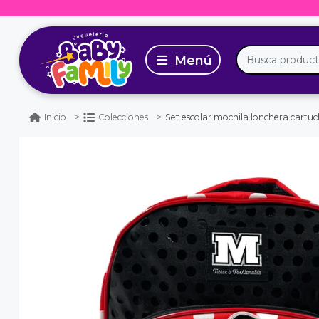
Set escolar mochila lonchera cartuche
Inicio
Colecciones