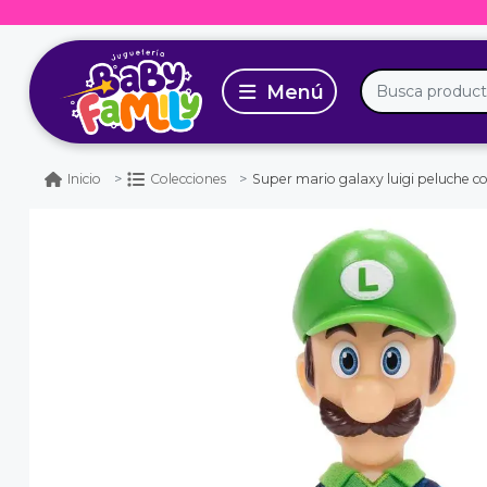
Super mario galaxy luigi peluche con cabez
Inicio
Colecciones