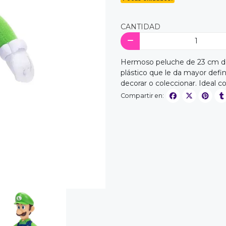
CANTIDAD
Hermoso peluche de 23 cm de 
plástico que le da mayor defini
decorar o coleccionar. Ideal 
Compartir en: