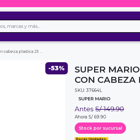
a plastica 23 cm nintendo
SUPER MARIO
-53%
CON CABEZA 
SKU: 37664L
SUPER MARIO
Antes
S/ 149.90
Ahora S/ 69.90
Stock por sucursal
Pocas Unidades.