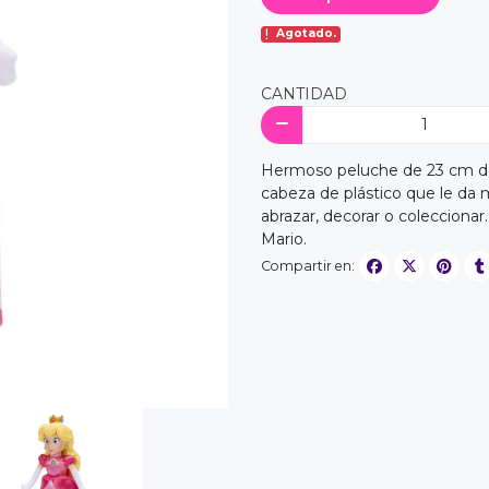
Agotado.
CANTIDAD
Hermoso peluche de 23 cm de 
cabeza de plástico que le da m
abrazar, decorar o colecciona
Mario.
Compartir en: