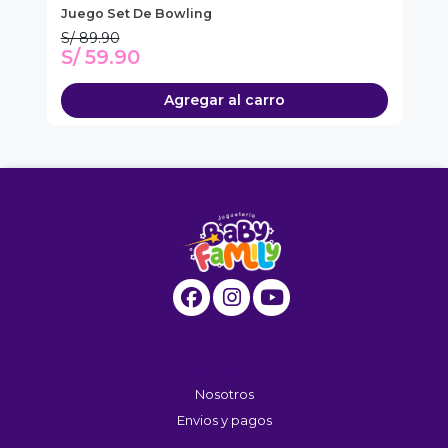
Juego Set De Bowling
Se
S/ 89.90
S/
S/ 59.90
S
Agregar al carro
Información
Nosotros
Envios y pagos