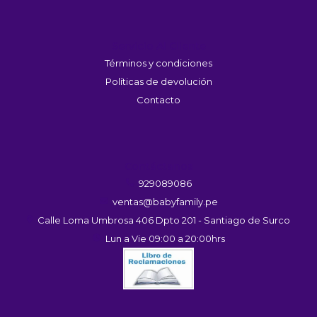
Servicio Al Cliente
Términos y condiciones
Políticas de devolución
Contacto
Contáctanos
929089086
ventas@babyfamily.pe
Calle Loma Umbrosa 406 Dpto 201 - Santiago de Surco
Lun a Vie 09:00 a 20:00hrs