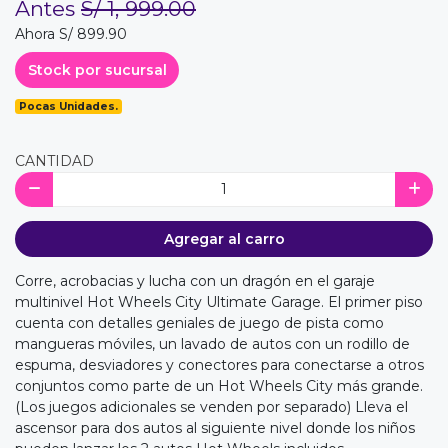
Antes
S/ 1, 999.00
Ahora S/ 899.90
Stock por sucursal
Pocas Unidades.
CANTIDAD
Agregar al carro
Corre, acrobacias y lucha con un dragón en el garaje
multinivel Hot Wheels City Ultimate Garage. El primer piso
cuenta con detalles geniales de juego de pista como
mangueras móviles, un lavado de autos con un rodillo de
espuma, desviadores y conectores para conectarse a otros
conjuntos como parte de un Hot Wheels City más grande.
(Los juegos adicionales se venden por separado) Lleva el
ascensor para dos autos al siguiente nivel donde los niños