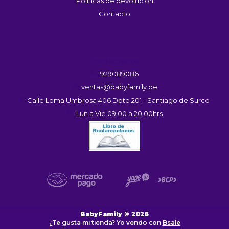
Políticas de devolución
Contacto
Contáctanos
929089086
ventas@babyfamily.pe
Calle Loma Umbrosa 406 Dpto 201 - Santiago de Surco
Lun a Vie 09:00 a 20:00hrs
BabyFamily © 2026
¿Te gusta mi tienda? Yo vendo con
Bsale